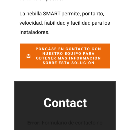
La hebilla SMART permite, por tanto,
velocidad, fiabilidad y facilidad para los
instaladores.
PÓNGASE EN CONTACTO CON
NUESTRO EQUIPO PARA
OBTENER MÁS INFORMACIÓN
SOBRE ESTA SOLUCIÓN
Contact
Error:
Formulario de contacto no