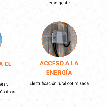
emergente
ACCESO A LA
A EL
ENERGÍA
Electrificación rural optimizada
nes y
técnicas