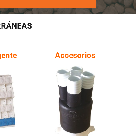
RRÁNEAS
gente
Accesorios