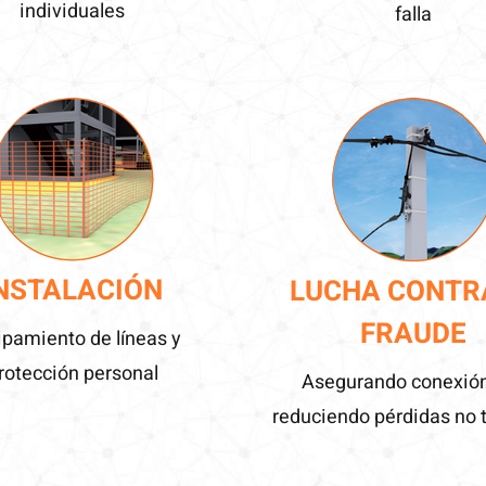
individuales
falla
NSTALACIÓN
LUCHA CONTR
FRAUDE
ipamiento de líneas y
rotección personal
Asegurando conexió
reduciendo pérdidas no 