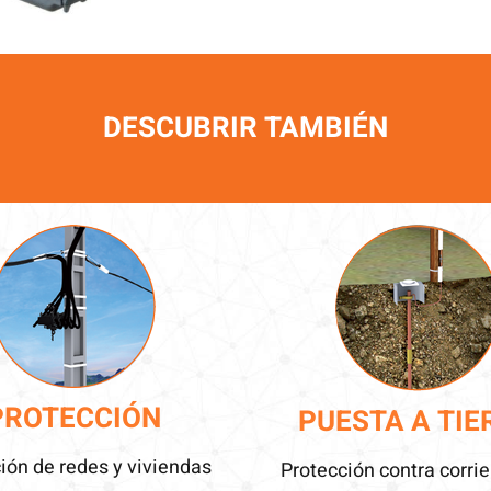
DESCUBRIR
TAMBI
ÉN
PROTECCIÓN
PUESTA A TIE
ión de redes y viviendas
Protección contra corri