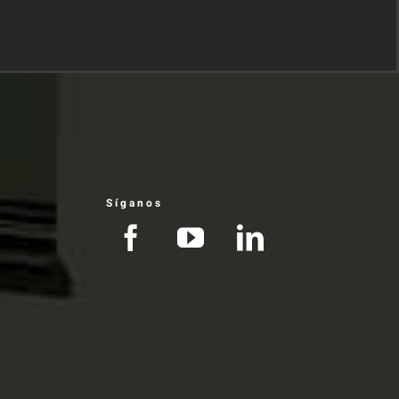
Síganos