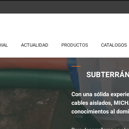
DIAL
ACTUALIDAD
PRODUCTOS
CATALOGOS
SUBTERRÁ
Con una sólida experi
cables aislados, MIC
conocimientos al domi