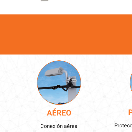
AÉREO
Protecc
Conexión aérea