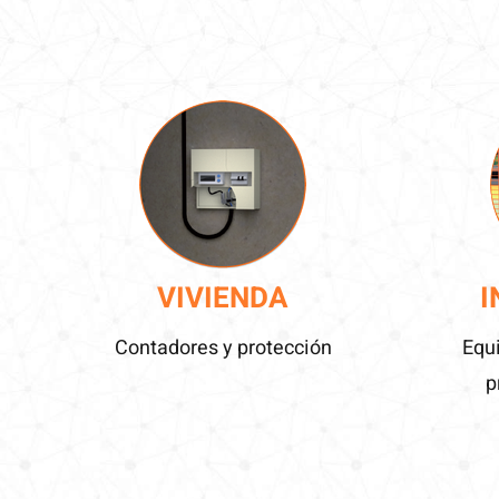
VIVIENDA
I
Contadores y protección
Equ
p