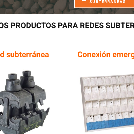
SUBTERRÁNEAS
OS PRODUCTOS PARA REDES SUBTE
d subterránea
Conexión emer