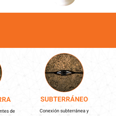
SUBTERRÁNEO
RRA
Conexión subterránea y
entes de