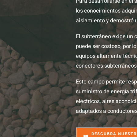
Para desarrollarse en el
los conocimientos adquir
aislamiento y demostró u
El subterráneo exige un c
puede ser costoso, por l
equipos altamente técnic
conectores subterráneos
Este campo permite resp
suministro de energía tri
eléctricos, aires acondi
adaptados a conductores
DESCUBRA NUESTR