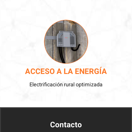
ACCESO A LA ENERGÍA
Electrificación rural optimizada
Contacto