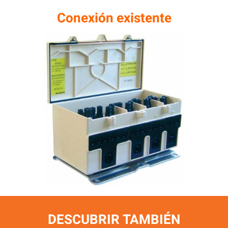
Conexión existente
DESCUBRIR
TAMBI
ÉN