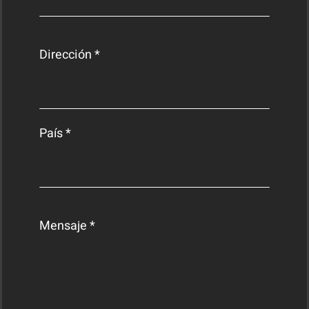
Dirección *
País *
Mensaje *