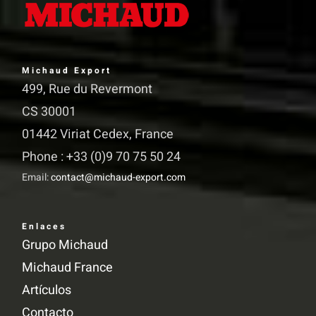
Michaud Export
499, Rue du Revermont
CS 30001
01442 Viriat Cedex, France
Phone : +33 (0)9 70 75 50 24
Email:
contact@michaud-export.com
Enlaces
Grupo Michaud
Michaud France
Artículos
Contacto