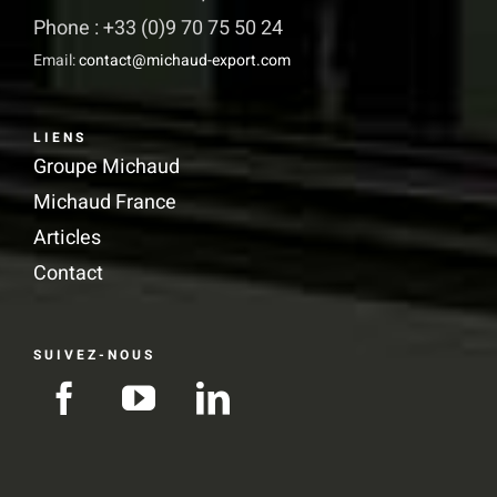
produit
Phone : +33 (0)9 70 75 50 24
Email:
contact@michaud-export.com
LIENS
Groupe Michaud
Michaud France
Articles
Contact
SUIVEZ-NOUS