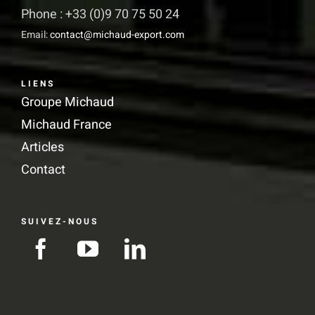
produit
Phone : +33 (0)9 70 75 50 24
Email:
contact@michaud-export.com
LIENS
Groupe Michaud
Michaud France
Articles
Contact
SUIVEZ-NOUS