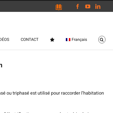
Facebook
YouTube
Linke
IDÉOS
CONTACT
Français
n
ou triphasé est utilisé pour raccorder l’habitation