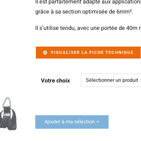
Il est parfaitement adapté aux applications
grâce à sa section optimisée de 6mm².
Il s’utilise tendu, avec une portée de 40
VISUALISER LA FICHE TECHNIQUE
Votre choix
Ajouter à ma sélection ⭐