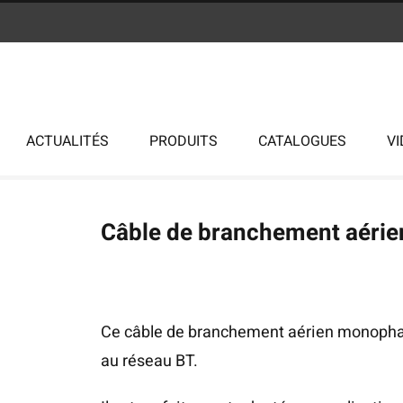
ACTUALITÉS
PRODUITS
CATALOGUES
V
Câble de branchement aérie
Ce câble de branchement aérien monophasé 
au réseau BT.